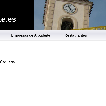
te.es
Empresas de Albudeite
Restaurantes
 búsqueda.