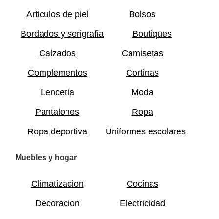
Articulos de piel
Bolsos
Bordados y serigrafia
Boutiques
Calzados
Camisetas
Complementos
Cortinas
Lenceria
Moda
Pantalones
Ropa
Ropa deportiva
Uniformes escolares
Muebles y hogar
Climatizacion
Cocinas
Decoracion
Electricidad