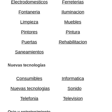
Electrodomesticos
Ferreterias
Fontaneria
Iluminacion
Limpieza
Muebles
Pintores
Pintura
Puertas
Rehabilitacion
Saneamientos
Nuevas tecnologías
Consumibles
Informatica
Nuevas tecnologias
Sonido
Telefonia
Television
Ocio y entretenimiento