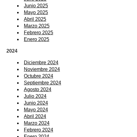
Junio 2025
Mayo 2025
Abril 2025
Marzo 2025
Febrero 2025
Enero 2025
2024
Diciembre 2024
Noviembre 2024
Octubre 2024
Septiembre 2024
Agosto 2024
Julio 2024
Junio 2024
Mayo 2024
Abril 2024
Marzo 2024
Febrero 2024
Enero 2024