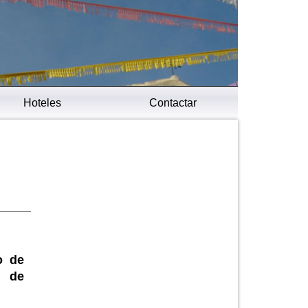
Hoteles
Contactar
o de
r de