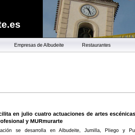
te.es
Empresas de Albudeite
Restaurantes
cilita en julio cuatro actuaciones de artes escénica
profesional y MURmurarte
ación se desarrolla en Albudeite, Jumilla, Pliego y Pu