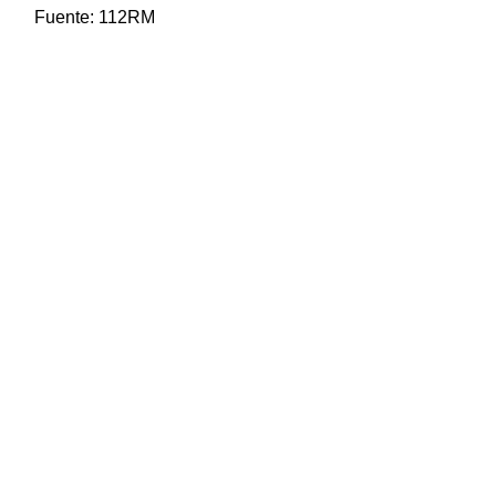
Fuente:
112RM