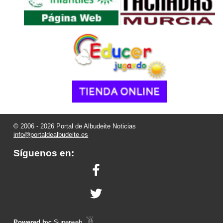
© 2006 - 2026 Portal de Albudeite Noticias
info@portaldealbudeite.es
Síguenos en:
Powered by:
Superweb