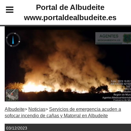
Portal de Albudeite
www.portaldealbudeite.es
Albudeite
Noticias
Servicios de emergencia acuden a
sofocar incendio de cañas y Matorral en Albudeite
03/12/2023