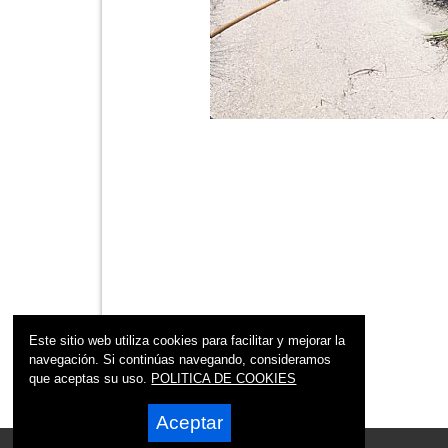
Este sitio web utiliza cookies para facilitar y mejorar la
navegación. Si continúas navegando, consideramos
que aceptas su uso.
POLITICA DE COOKIES
Aceptar