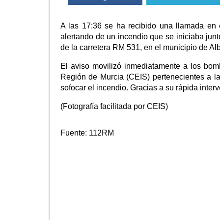
A las 17:36 se ha recibido una llamada en
alertando de un incendio que se iniciaba jun
de la carretera RM 531, en el municipio de Al
El aviso movilizó inmediatamente a los bom
Región de Murcia (CEIS) pertenecientes a la
sofocar el incendio. Gracias a su rápida inter
(Fotografía facilitada por CEIS)
Fuente:
112RM