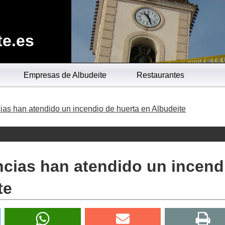
te.es
Empresas de Albudeite
Restaurantes
ias han atendido un incendio de huerta en Albudeite
ncias han atendido un incend
te