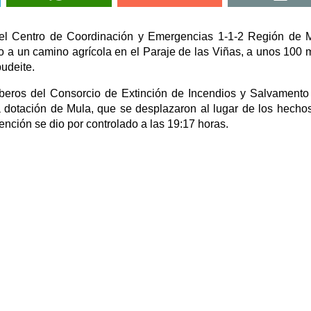
 el Centro de Coordinación y Emergencias 1-1-2 Región de 
to a un camino agrícola en el Paraje de las Viñas, a unos 100 
budeite.
beros del Consorcio de Extinción de Incendios y Salvamento
 dotación de Mula, que se desplazaron al lugar de los hecho
vención se dio por controlado a las 19:17 horas.