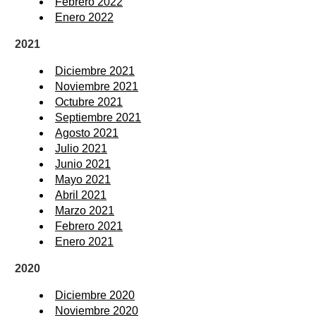
Febrero 2022
Enero 2022
2021
Diciembre 2021
Noviembre 2021
Octubre 2021
Septiembre 2021
Agosto 2021
Julio 2021
Junio 2021
Mayo 2021
Abril 2021
Marzo 2021
Febrero 2021
Enero 2021
2020
Diciembre 2020
Noviembre 2020