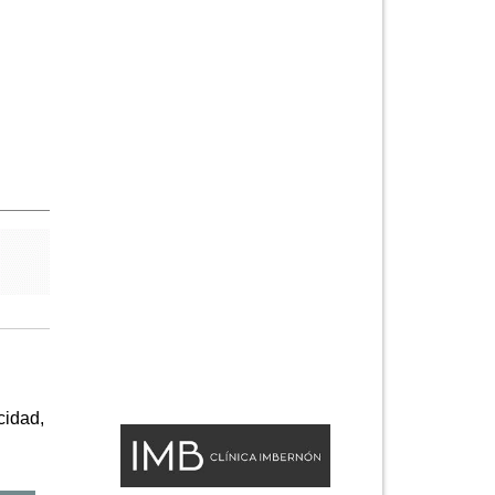
cidad,