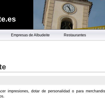
te.es
Empresas de Albudeite
Restaurantes
te
acer impresiones, dotar de personalidad o para merchandi
os.