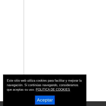
Este sitio web utiliza cookies para facilitar y mejorar la
navegación. Si continúas navegando, consideramos
que aceptas su uso.
POLITICA DE COOKIES
Aceptar