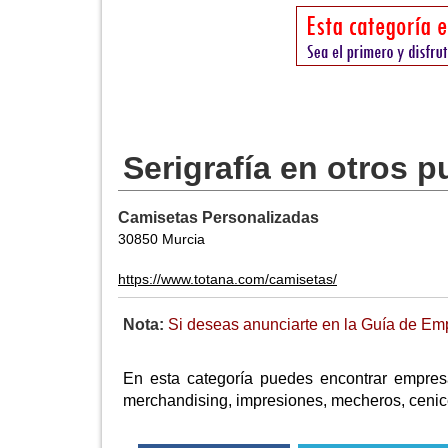
Serigrafía en otros 
Camisetas Personalizadas
30850 Murcia
https://www.totana.com/camisetas/
Nota:
Si deseas anunciarte en la Guía de Emp
En esta categoría puedes encontrar empresas
merchandising, impresiones, mecheros, cenicero