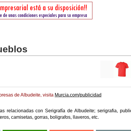
pueblos
resas de Albudeite, visita
Murcia.com/publicidad
 relacionadas con Serigrafía de Albudeite; serigrafia, publi
s, camisetas, gorras, boligrafos, llaveros, etc.