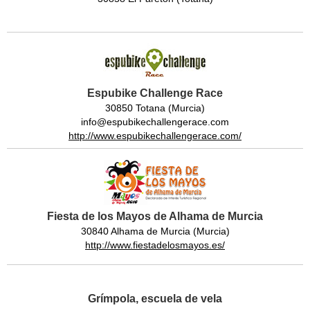
Espubike Challenge Race
30850 Totana (Murcia)
info@espubikechallengerace.com
http://www.espubikechallengerace.com/
Fiesta de los Mayos de Alhama de Murcia
30840 Alhama de Murcia (Murcia)
http://www.fiestadelosmayos.es/
Grímpola, escuela de vela