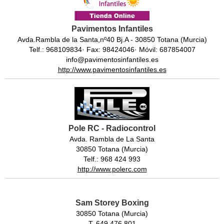
Pavimentos Infantiles
Avda.Rambla de la Santa,nº40 Bj.A - 30850 Totana (Murcia)
Telf.: 968109834· Fax: 98424046· Móvil: 687854007
info@pavimentosinfantiles.es
http://www.pavimentosinfantiles.es
Pole RC - Radiocontrol
Avda. Rambla de La Santa
30850 Totana (Murcia)
Telf.: 968 424 993
http://www.polerc.com
Sam Storey Boxing
30850 Totana (Murcia)
T. 649 476 801