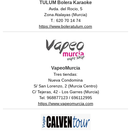
TULUM Bolera Karaoke
Avda. del Rocio, 5
Zona Atalayas (Murcia)
T.: 620 70 14 74
https://www.boleratulum.com
VapeoMurcia
Tres tiendas:
Nueva Condomina
S/ San Lorenzo, 2 (Murcia Centro)
C/ Tejeras, 42 - Los Garres (Murcia)
Tel. 968877123 / 696112995
https://www.vapeomurcia.com