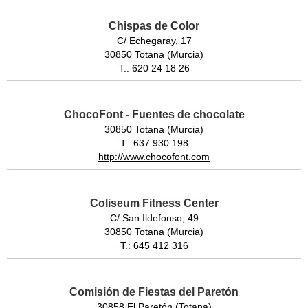
Chispas de Color
C/ Echegaray, 17
30850 Totana (Murcia)
T.: 620 24 18 26
ChocoFont - Fuentes de chocolate
30850 Totana (Murcia)
T.: 637 930 198
http://www.chocofont.com
Coliseum Fitness Center
C/ San Ildefonso, 49
30850 Totana (Murcia)
T.: 645 412 316
Comisión de Fiestas del Paretón
30858 El Paretón (Totana)