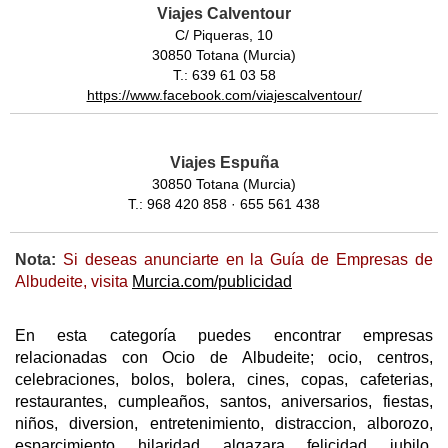
Viajes Calventour
C/ Piqueras, 10
30850 Totana (Murcia)
T.: 639 61 03 58
https://www.facebook.com/viajescalventour/
Viajes Espuña
30850 Totana (Murcia)
T.: 968 420 858 · 655 561 438
Nota:
Si deseas anunciarte en la Guía de Empresas de
Albudeite, visita
Murcia.com/publicidad
En esta categoría puedes encontrar empresas
relacionadas con Ocio de Albudeite; ocio, centros,
celebraciones, bolos, bolera, cines, copas, cafeterias,
restaurantes, cumpleaños, santos, aniversarios, fiestas,
niños, diversion, entretenimiento, distraccion, alborozo,
esparcimiento, hilaridad, algazara, felicidad, jubilo,