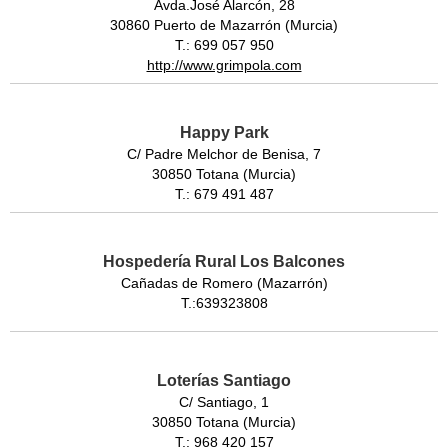
Avda.José Alarcón, 28
30860 Puerto de Mazarrón (Murcia)
T.: 699 057 950
http://www.grimpola.com
Happy Park
C/ Padre Melchor de Benisa, 7
30850 Totana (Murcia)
T.: 679 491 487
Hospedería Rural Los Balcones
Cañadas de Romero (Mazarrón)
T.:639323808
Loterías Santiago
C/ Santiago, 1
30850 Totana (Murcia)
T.: 968 420 157