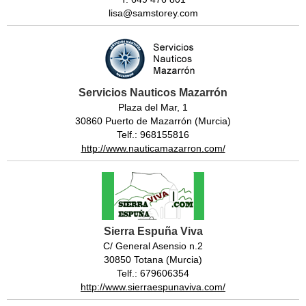
lisa@samstorey.com
Servicios Nauticos Mazarrón
Plaza del Mar, 1
30860 Puerto de Mazarrón (Murcia)
Telf.: 968155816
http://www.nauticamazarron.com/
Sierra Espuña Viva
C/ General Asensio n.2
30850 Totana (Murcia)
Telf.: 679606354
http://www.sierraespunaviva.com/