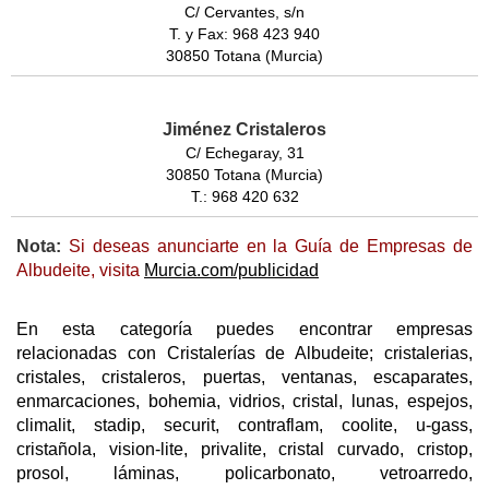
C/ Cervantes, s/n
T. y Fax: 968 423 940
30850 Totana (Murcia)
Jiménez Cristaleros
C/ Echegaray, 31
30850 Totana (Murcia)
T.: 968 420 632
Nota:
Si deseas anunciarte en la Guía de Empresas de
Albudeite, visita
Murcia.com/publicidad
En esta categoría puedes encontrar empresas
relacionadas con Cristalerías de Albudeite; cristalerias,
cristales, cristaleros, puertas, ventanas, escaparates,
enmarcaciones, bohemia, vidrios, cristal, lunas, espejos,
climalit, stadip, securit, contraflam, coolite, u-gass,
cristañola, vision-lite, privalite, cristal curvado, cristop,
prosol, láminas, policarbonato, vetroarredo,