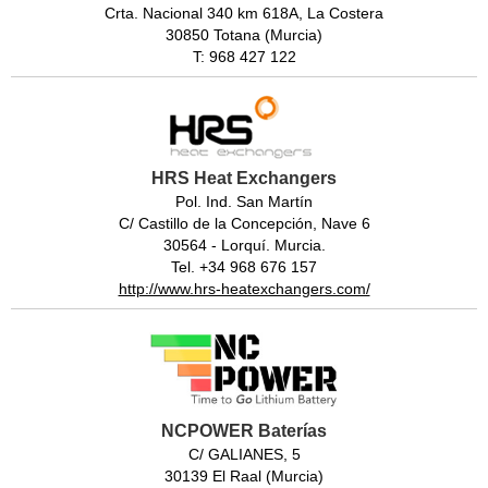
Crta. Nacional 340 km 618A, La Costera
30850 Totana (Murcia)
T: 968 427 122
HRS Heat Exchangers
Pol. Ind. San Martín
C/ Castillo de la Concepción, Nave 6
30564 - Lorquí. Murcia.
Tel. +34 968 676 157
http://www.hrs-heatexchangers.com/
NCPOWER Baterías
C/ GALIANES, 5
30139 El Raal (Murcia)