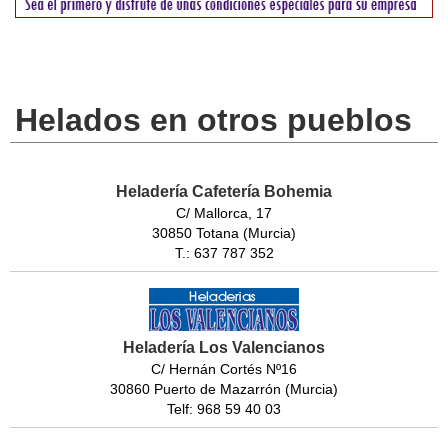
Helados en otros pueblos
Heladería Cafetería Bohemia
C/ Mallorca, 17
30850 Totana (Murcia)
T.: 637 787 352
Heladería Los Valencianos
C/ Hernán Cortés Nº16
30860 Puerto de Mazarrón (Murcia)
Telf: 968 59 40 03