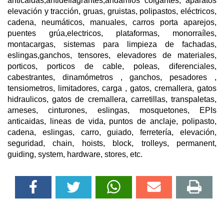
anticaidas,antideflagrantes,andamios colgantes, aparatos
elevación y tracción, gruas, gruistas, polipastos, eléctricos,
cadena, neumáticos, manuales, carros porta aparejos,
puentes grúa,electricos, plataformas, monorraíles,
montacargas, sistemas para limpieza de fachadas,
eslingas,ganchos, tensores, elevadores de materiales,
porticos, porticos de cable, poleas, diferenciales,
cabestrantes, dinamómetros , ganchos, pesadores ,
tensiometros, limitadores, carga , gatos, cremallera, gatos
hidraulicos, gatos de cremallera, carretillas, transpaletas,
arneses, cinturones, eslingas, mosquetones, EPIs
anticaidas, lineas de vida, puntos de anclaje, polipasto,
cadena, eslingas, carro, guiado, ferretería, elevación,
seguridad, chain, hoists, block, trolleys, permanent,
guiding, system, hardware, stores, etc.