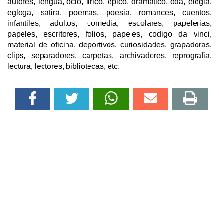
autores, lengua, ocio, lirico, epico, dramatico, oda, elegia,
egloga, satira, poemas, poesia, romances, cuentos,
infantiles, adultos, comedia, escolares, papelerias,
papeles, escritores, folios, papeles, codigo da vinci,
material de oficina, deportivos, curiosidades, grapadoras,
clips, separadores, carpetas, archivadores, reprografia,
lectura, lectores, bibliotecas, etc.