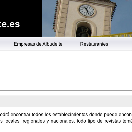
te.es
Empresas de Albudeite
Restaurantes
podrá encontrar todos los establecimientos donde puede encont
 locales, regionales y nacionales, todo tipo de revistas temá