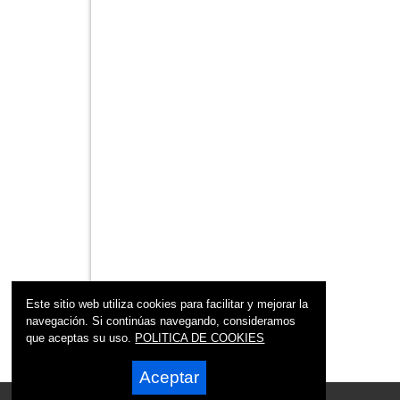
Este sitio web utiliza cookies para facilitar y mejorar la
navegación. Si continúas navegando, consideramos
que aceptas su uso.
POLITICA DE COOKIES
Aceptar