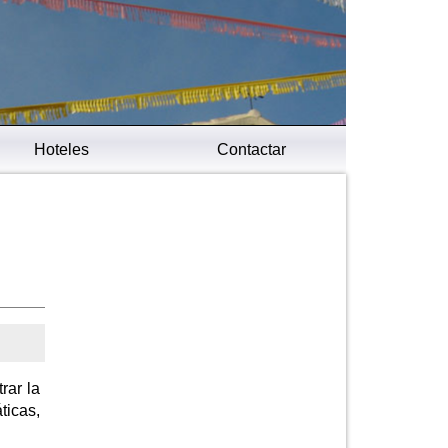
Hoteles
Contactar
rar la
ticas,