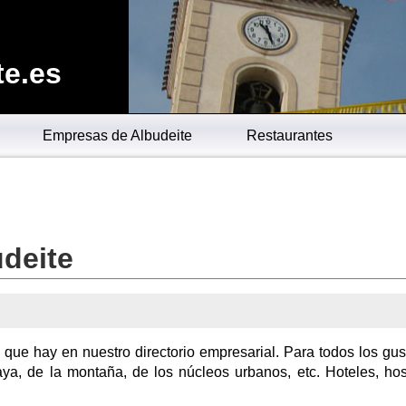
te.es
Empresas de Albudeite
Restaurantes
deite
 que hay en nuestro directorio empresarial. Para todos los gus
ya, de la montaña, de los núcleos urbanos, etc. Hoteles, hos