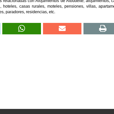
 relacionadas con Alojamientos de Albudeite; alojamientos, 
 hoteles, casas rurales, moteles, pensiones, villas, apartam
s, paradores, residencias, etc.