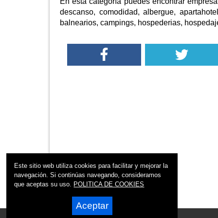
En esta categoría puedes encontrar empresas
descanso, comodidad, albergue, apartahotel,
balnearios, campings, hospederias, hospedaje
Este sitio web utiliza cookies para facilitar y mejorar la
navegación. Si continúas navegando, consideramos
que aceptas su uso.
POLITICA DE COOKIES
Aceptar