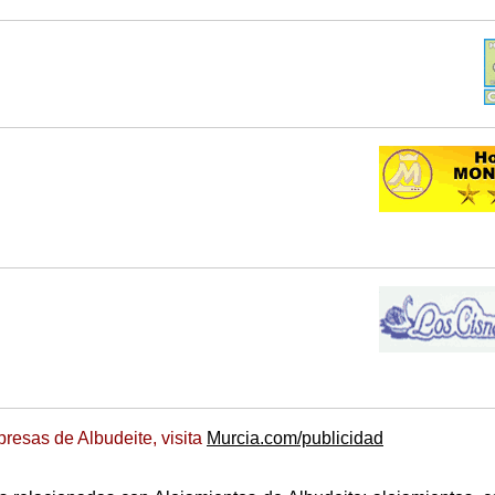
resas de Albudeite, visita
Murcia.com/publicidad