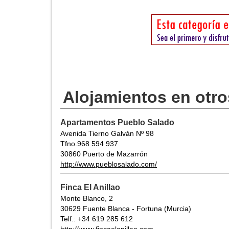
Alojamientos en otr
Apartamentos Pueblo Salado
Avenida Tierno Galván Nº 98
Tfno.968 594 937
30860 Puerto de Mazarrón
http://www.pueblosalado.com/
Finca El Anillao
Monte Blanco, 2
30629 Fuente Blanca - Fortuna (Murcia)
Telf.: +34 619 285 612