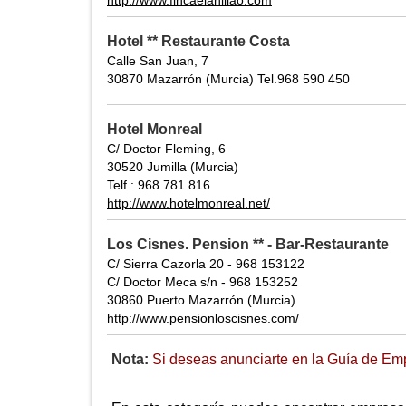
http://www.fincaelanillao.com
Hotel ** Restaurante Costa
Calle San Juan, 7
30870 Mazarrón (Murcia) Tel.968 590 450
Hotel Monreal
C/ Doctor Fleming, 6
30520 Jumilla (Murcia)
Telf.: 968 781 816
http://www.hotelmonreal.net/
Los Cisnes. Pension ** - Bar-Restaurante
C/ Sierra Cazorla 20 - 968 153122
C/ Doctor Meca s/n - 968 153252
30860 Puerto Mazarrón (Murcia)
http://www.pensionloscisnes.com/
Nota:
Si deseas anunciarte en la Guía de Emp