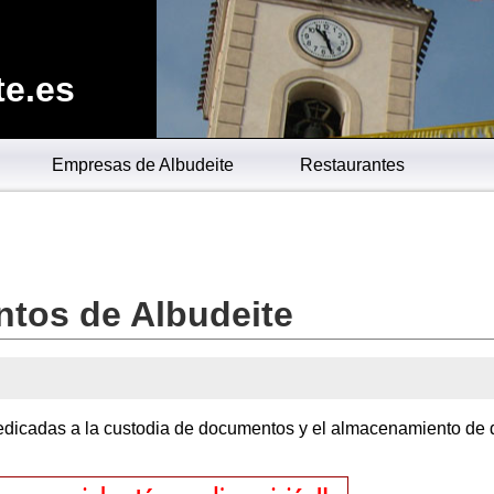
te.es
Empresas de Albudeite
Restaurantes
tos de Albudeite
dicadas a la custodia de documentos y el almacenamiento de 