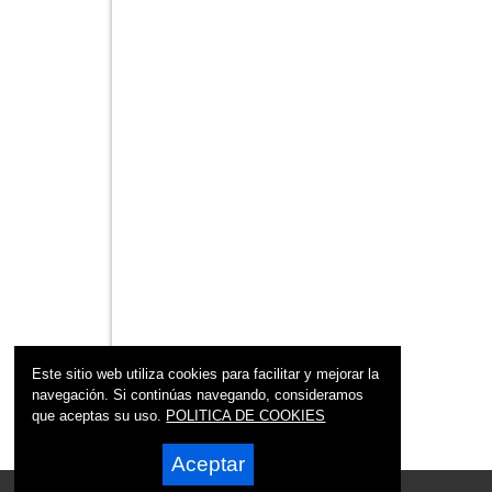
Este sitio web utiliza cookies para facilitar y mejorar la
navegación. Si continúas navegando, consideramos
que aceptas su uso.
POLITICA DE COOKIES
Aceptar