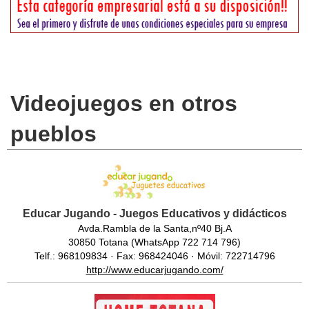
Videojuegos en otros
pueblos
Educar Jugando - Juegos Educativos y didácticos
Avda.Rambla de la Santa,nº40 Bj.A
30850 Totana (WhatsApp 722 714 796)
Telf.: 968109834 · Fax: 968424046 · Móvil: 722714796
http://www.educarjugando.com/