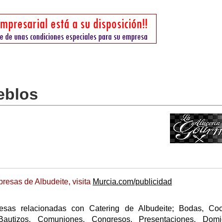
eblos
resas de Albudeite, visita
Murcia.com/publicidad
esas relacionadas con Catering de Albudeite; Bodas, Coct
Bautizos, Comuniones, Congresos, Presentaciones, Domici