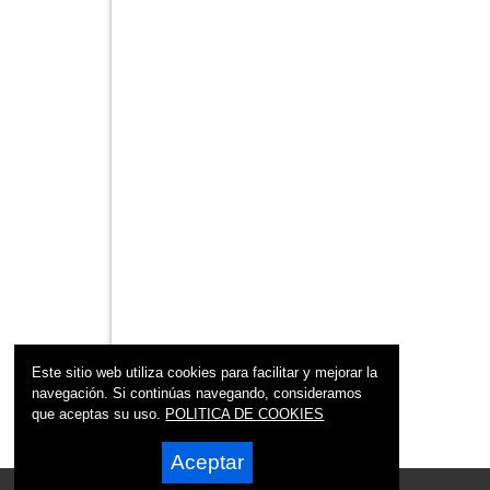
Este sitio web utiliza cookies para facilitar y mejorar la
navegación. Si continúas navegando, consideramos
que aceptas su uso.
POLITICA DE COOKIES
Aceptar