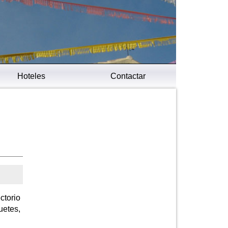
Hoteles
Contactar
ctorio
uetes,