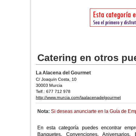
Catering en otros pu
La Alacena del Gourmet
C/ Joaquín Costa, 10
30003 Murcia
Telf.: 677 712 978
http://www.murcia.com/laalacenadelgourmet
Nota:
Si deseas anunciarte en la Guía de Emp
En esta categoría puedes encontrar empr
Banquetes, Convenciones, Aniversarios, 