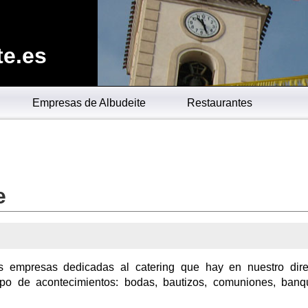
te.es
Empresas de Albudeite
Restaurantes
e
s empresas dedicadas al catering que hay en nuestro dire
tipo de acontecimientos: bodas, bautizos, comuniones, banq