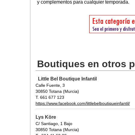
y complementos para cualquier temporada.
Boutiques en otros 
Little Bel Boutique Infantil
Calle Fuente, 3
30850 Totana (Murcia)
T. 661 677 123
https://www.facebook.com/littlebelboutiqueinfantil/
Lys Köre
C/ Santiago, 1 Bajo
30850 Totana (Murcia)