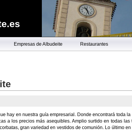
te.es
Empresas de Albudeite
Restaurantes
ite
 que hay en nuestra guía empresarial. Donde encontrará toda l
s a los precios más asequibles. Amplio surtido en todas las t
, corbatas, gran variedad en vestidos de comunión. Lo último e