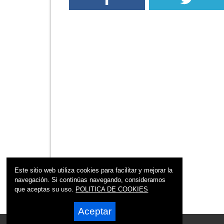
Este sitio web utiliza cookies para facilitar y mejorar la
navegación. Si continúas navegando, consideramos
que aceptas su uso.
POLITICA DE COOKIES
Aceptar