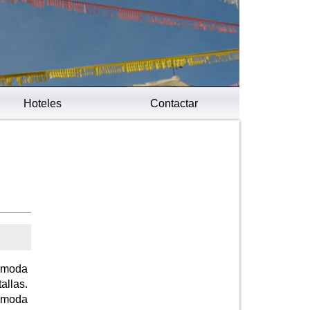
Hoteles
Contactar
a moda
allas.
n moda