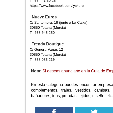
T.: 684 41 60 28
https://www.facebook.com/lyskore
Nueve Euros
C/ Santomera, 18 (junto a La Caixa)
30850 Totana (Murcia)
T.: 968 945 250
Trendy Boutique
C/ General Aznar, 12
30850 Totana (Murcia)
T.: 868 086 219
Nota:
Si deseas anunciarte en la Guía de Emp
En esta categoría puedes encontrar empresa
complementos, trajes, vestidos, camisas, 
bañadores, tops, prendas, tejidos, diseño, etc.